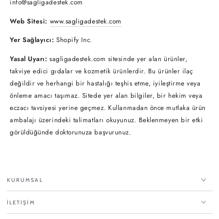
info@sagligadestek.com
Web Sitesi:
www.sagligadestek.com
Yer Sağlayıcı:
Shopify Inc.
Yasal Uyarı:
sagligadestek.com sitesinde yer alan ürünler,
takviye edici gıdalar ve kozmetik ürünlerdir. Bu ürünler ilaç
değildir ve herhangi bir hastalığı teşhis etme, iyileştirme veya
önleme amacı taşımaz. Sitede yer alan bilgiler, bir hekim veya
eczacı tavsiyesi yerine geçmez. Kullanmadan önce mutlaka ürün
ambalajı üzerindeki talimatları okuyunuz. Beklenmeyen bir etki
görüldüğünde doktorunuza başvurunuz.
KURUMSAL
İLETİŞİM