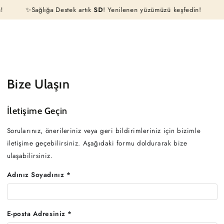
Sepeti
!
İÇERIĞE ATLA
✨Sağlığa Destek artık
SD
! Yenilenen yüzümüzü keşfedin!
Bize Ulaşın
İletişime Geçin
Sorularınız, önerileriniz veya geri bildirimleriniz için bizimle
iletişime geçebilirsiniz. Aşağıdaki formu doldurarak bize
ulaşabilirsiniz.
Adınız Soyadınız *
E-posta Adresiniz *