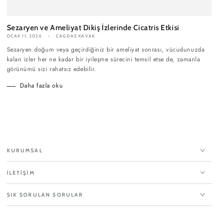
Sezaryen ve Ameliyat Dikiş İzlerinde Cicatris Etkisi
OCAK 11, 2026
CAGDAS KAVAK
Sezaryen doğum veya geçirdiğiniz bir ameliyat sonrası, vücudunuzda
kalan izler her ne kadar bir iyileşme sürecini temsil etse de, zamanla
görünümü sizi rahatsız edebilir.
Daha fazla oku
KURUMSAL
İLETİŞİM
SIK SORULAN SORULAR