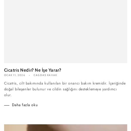
Cicatris Nedir? Ne İşe Yarar?
OCAK 11, 2026
CAGDAS KAVAK
Cicatris, cilt bakımında kullanılan bir onarıcı bakım kremidir. İçeriğinde
doğal bileşenler bulunur ve cildin sağlığını desteklemeye yardımcı
olur.
Daha fazla oku