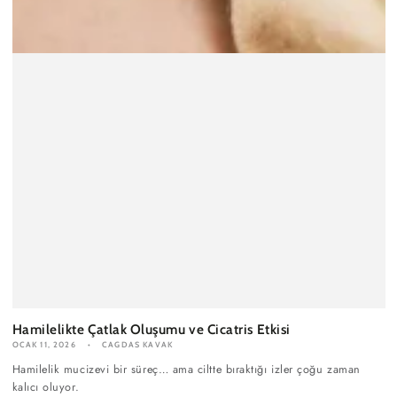
Hamilelikte Çatlak Oluşumu ve Cicatris Etkisi
OCAK 11, 2026
CAGDAS KAVAK
Hamilelik mucizevi bir süreç… ama ciltte bıraktığı izler çoğu zaman
kalıcı oluyor.